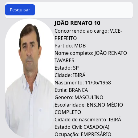
Procurar
Pesquisar
JOÃO RENATO 10
Concorrendo ao cargo: VICE-
PREFEITO
Partido: MDB
Nome completo: JOÃO RENATO
TAVARES
Estado: SP
Cidade: IBIRÁ
Nascimento: 11/06/1968
Etnia: BRANCA
Genero: MASCULINO
Escolaridade: ENSINO MÉDIO
COMPLETO
Cidade de nascimento: IBIRÁ
Estado Civil: CASADO(A)
Ocupação: EMPRESÁRIO