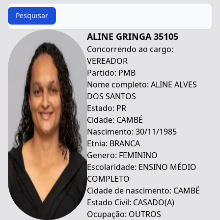
Procurar
Pesquisar
ALINE GRINGA 35105
Concorrendo ao cargo:
VEREADOR
Partido: PMB
Nome completo: ALINE ALVES
DOS SANTOS
Estado: PR
Cidade: CAMBÉ
Nascimento: 30/11/1985
Etnia: BRANCA
Genero: FEMININO
Escolaridade: ENSINO MÉDIO
COMPLETO
Cidade de nascimento: CAMBÉ
Estado Civil: CASADO(A)
Ocupação: OUTROS