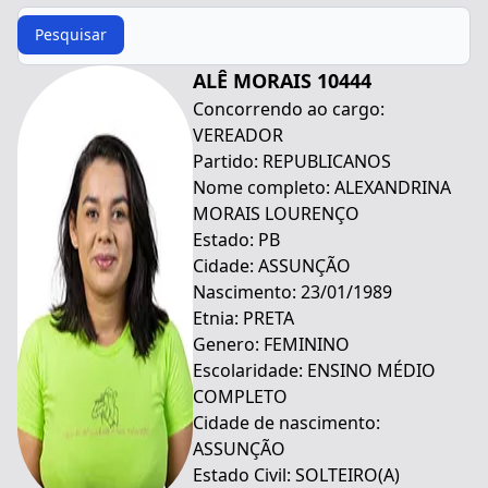
Procurar
Pesquisar
ALÊ MORAIS 10444
Concorrendo ao cargo:
VEREADOR
Partido: REPUBLICANOS
Nome completo: ALEXANDRINA
MORAIS LOURENÇO
Estado: PB
Cidade: ASSUNÇÃO
Nascimento: 23/01/1989
Etnia: PRETA
Genero: FEMININO
Escolaridade: ENSINO MÉDIO
COMPLETO
Cidade de nascimento:
ASSUNÇÃO
Estado Civil: SOLTEIRO(A)