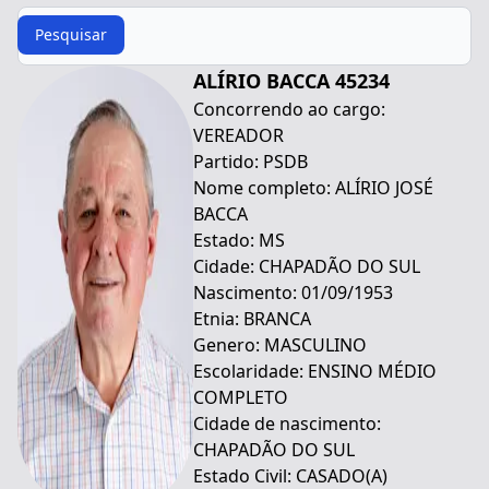
Procurar
Pesquisar
ALÍRIO BACCA 45234
Concorrendo ao cargo:
VEREADOR
Partido: PSDB
Nome completo: ALÍRIO JOSÉ
BACCA
Estado: MS
Cidade: CHAPADÃO DO SUL
Nascimento: 01/09/1953
Etnia: BRANCA
Genero: MASCULINO
Escolaridade: ENSINO MÉDIO
COMPLETO
Cidade de nascimento:
CHAPADÃO DO SUL
Estado Civil: CASADO(A)