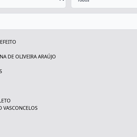
REFEITO
NA DE OLIVEIRA ARAÚJO
S
LETO
DO VASCONCELOS