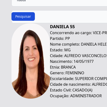
Procurar
Pesquisar
DANIELA 55
Concorrendo ao cargo: VICE-P
Partido: PP
Nome completo: DANIELA HELE
Estado: MG
Cidade: ALFREDO VASCONCELO
Nascimento: 14/05/1977
Etnia: BRANCA
Genero: FEMININO
Escolaridade: SUPERIOR COMP
Cidade de nascimento: ALFRE
Estado Civil: CASADO(A)
Ocupação: ADMINISTRADOR