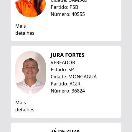
Cidade: DAMIÃO
Partido: PSB
Número: 40555
Mais
detalhes
JURA FORTES
VEREADOR
Estado: SP
Cidade: MONGAGUÁ
Partido: AGIR
Número: 36824
Mais
detalhes
ZÉ DE ZUZA