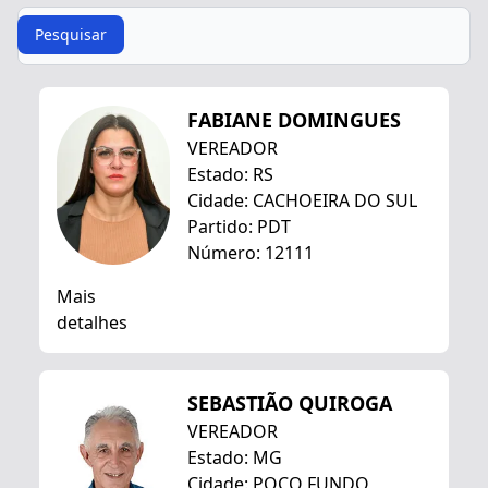
Procurar
Pesquisar
FABIANE DOMINGUES
VEREADOR
Estado: RS
Cidade: CACHOEIRA DO SUL
Partido: PDT
Número: 12111
Mais
detalhes
SEBASTIÃO QUIROGA
VEREADOR
Estado: MG
Cidade: POÇO FUNDO