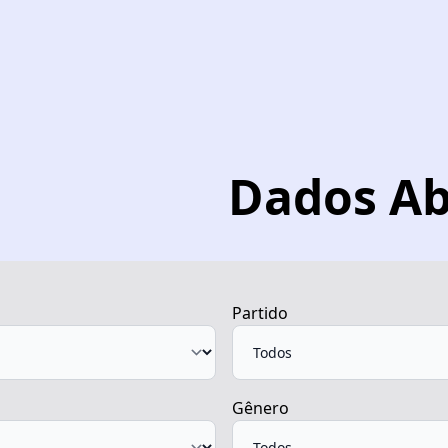
Dados Ab
Partido
Gênero