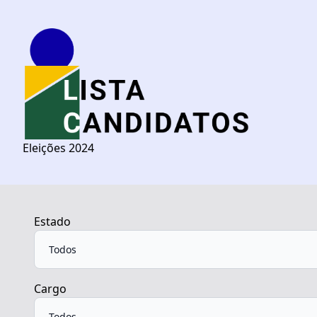
Eleições 2024
Estado
Cargo