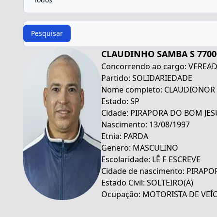
Procurar
Pesquisar
CLAUDINHO SAMBA S 7700
Concorrendo ao cargo: VEREA
Partido: SOLIDARIEDADE
Nome completo: CLAUDIONOR
Estado: SP
Cidade: PIRAPORA DO BOM JES
Nascimento: 13/08/1997
Etnia: PARDA
Genero: MASCULINO
Escolaridade: LÊ E ESCREVE
Cidade de nascimento: PIRAP
Estado Civil: SOLTEIRO(A)
Ocupação: MOTORISTA DE VEÍ