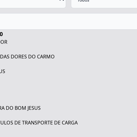
0
DOR
 DAS DORES DO CARMO
US
ORA DO BOM JESUS
CULOS DE TRANSPORTE DE CARGA