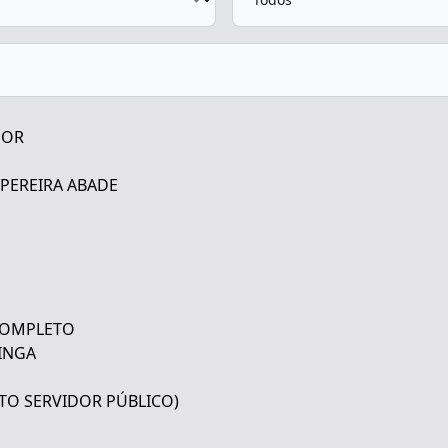
DOR
 PEREIRA ABADE
 COMPLETO
NINGA
TO SERVIDOR PÚBLICO)