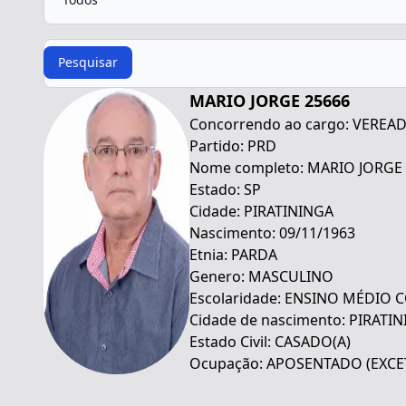
Procurar
Pesquisar
MARIO JORGE 25666
Concorrendo ao cargo: VEREA
Partido: PRD
Nome completo: MARIO JORGE
Estado: SP
Cidade: PIRATININGA
Nascimento: 09/11/1963
Etnia: PARDA
Genero: MASCULINO
Escolaridade: ENSINO MÉDIO
Cidade de nascimento: PIRATI
Estado Civil: CASADO(A)
Ocupação: APOSENTADO (EXCE