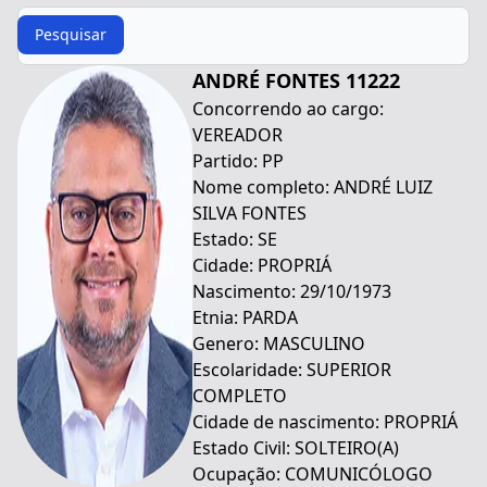
Procurar
Pesquisar
ANDRÉ FONTES 11222
Concorrendo ao cargo:
VEREADOR
Partido: PP
Nome completo: ANDRÉ LUIZ
SILVA FONTES
Estado: SE
Cidade: PROPRIÁ
Nascimento: 29/10/1973
Etnia: PARDA
Genero: MASCULINO
Escolaridade: SUPERIOR
COMPLETO
Cidade de nascimento: PROPRIÁ
Estado Civil: SOLTEIRO(A)
Ocupação: COMUNICÓLOGO