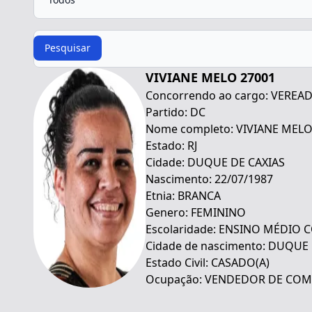
Procurar
Pesquisar
VIVIANE MELO 27001
Concorrendo ao cargo: VEREA
Partido: DC
Nome completo: VIVIANE MEL
Estado: RJ
Cidade: DUQUE DE CAXIAS
Nascimento: 22/07/1987
Etnia: BRANCA
Genero: FEMININO
Escolaridade: ENSINO MÉDIO
Cidade de nascimento: DUQUE
Estado Civil: CASADO(A)
Ocupação: VENDEDOR DE COMÉ