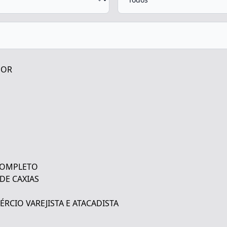
DOR
O
 COMPLETO
 DE CAXIAS
RCIO VAREJISTA E ATACADISTA