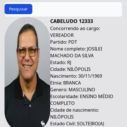
Procurar
Pesquisar
CABELUDO 12333
Concorrendo ao cargo:
VEREADOR
Partido: PDT
Nome completo: JOSILEI
MACHADO DA SILVA
Estado: RJ
Cidade: NILÓPOLIS
Nascimento: 30/11/1969
Etnia: BRANCA
Genero: MASCULINO
Escolaridade: ENSINO MÉDIO
COMPLETO
Cidade de nascimento:
NILÓPOLIS
Estado Civil: SOLTEIRO(A)