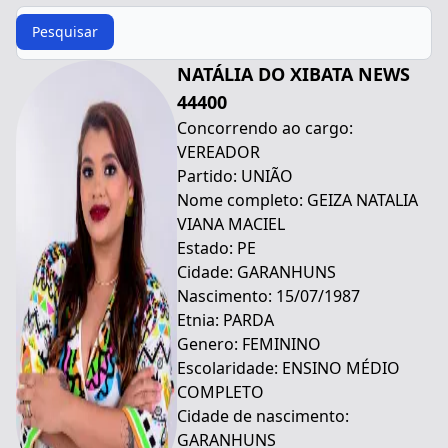
Procurar
Pesquisar
NATÁLIA DO XIBATA NEWS
44400
Concorrendo ao cargo:
VEREADOR
Partido: UNIÃO
Nome completo: GEIZA NATALIA
VIANA MACIEL
Estado: PE
Cidade: GARANHUNS
Nascimento: 15/07/1987
Etnia: PARDA
Genero: FEMININO
Escolaridade: ENSINO MÉDIO
COMPLETO
Cidade de nascimento:
GARANHUNS