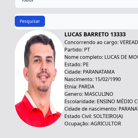
Procurar
Pesquisar
LUCAS BARRETO 13333
Concorrendo ao cargo: VEREA
Partido: PT
Nome completo: LUCAS DE MO
Estado: PE
Cidade: PARANATAMA
Nascimento: 15/02/1990
Etnia: PARDA
Genero: MASCULINO
Escolaridade: ENSINO MÉDIO
Cidade de nascimento: PARAN
Estado Civil: SOLTEIRO(A)
Ocupação: AGRICULTOR