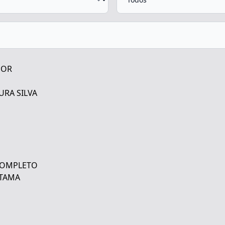
DOR
URA SILVA
 COMPLETO
ATAMA