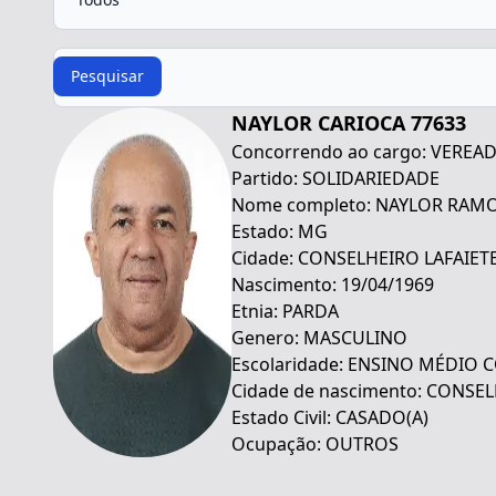
Procurar
Pesquisar
NAYLOR CARIOCA 77633
Concorrendo ao cargo: VEREA
Partido: SOLIDARIEDADE
Nome completo: NAYLOR RAM
Estado: MG
Cidade: CONSELHEIRO LAFAIET
Nascimento: 19/04/1969
Etnia: PARDA
Genero: MASCULINO
Escolaridade: ENSINO MÉDIO
Cidade de nascimento: CONSEL
Estado Civil: CASADO(A)
Ocupação: OUTROS