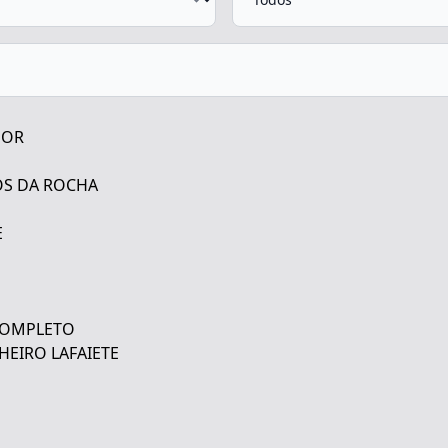
DOR
OS DA ROCHA
E
 COMPLETO
HEIRO LAFAIETE