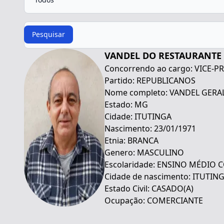
Procurar
Pesquisar
VANDEL DO RESTAURANTE 
Concorrendo ao cargo: VICE-P
Partido: REPUBLICANOS
Nome completo: VANDEL GERA
Estado: MG
Cidade: ITUTINGA
Nascimento: 23/01/1971
Etnia: BRANCA
Genero: MASCULINO
Escolaridade: ENSINO MÉDIO
Cidade de nascimento: ITUTIN
Estado Civil: CASADO(A)
Ocupação: COMERCIANTE