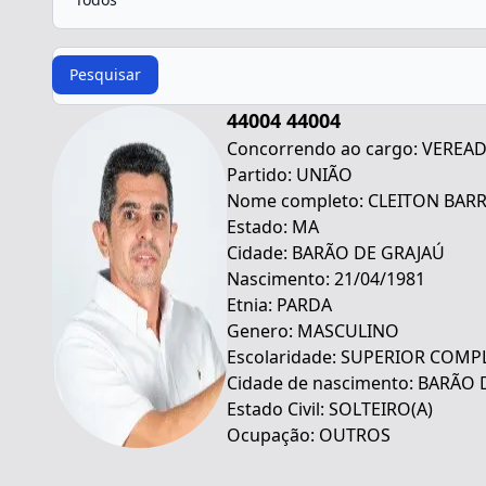
Procurar
Pesquisar
44004 44004
Concorrendo ao cargo: VEREA
Partido: UNIÃO
Nome completo: CLEITON BAR
Estado: MA
Cidade: BARÃO DE GRAJAÚ
Nascimento: 21/04/1981
Etnia: PARDA
Genero: MASCULINO
Escolaridade: SUPERIOR COMP
Cidade de nascimento: BARÃO
Estado Civil: SOLTEIRO(A)
Ocupação: OUTROS