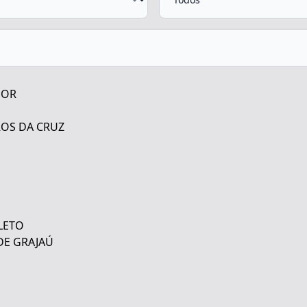
DOR
ROS DA CRUZ
LETO
 DE GRAJAÚ