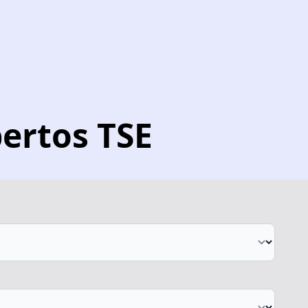
ertos TSE