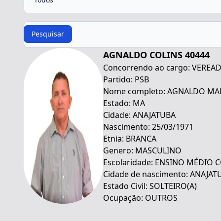
Procurar
Pesquisar
AGNALDO COLINS 40444
Concorrendo ao cargo: VEREA
Partido: PSB
Nome completo: AGNALDO MA
Estado: MA
Cidade: ANAJATUBA
Nascimento: 25/03/1971
Etnia: BRANCA
Genero: MASCULINO
Escolaridade: ENSINO MÉDIO
Cidade de nascimento: ANAJAT
Estado Civil: SOLTEIRO(A)
Ocupação: OUTROS