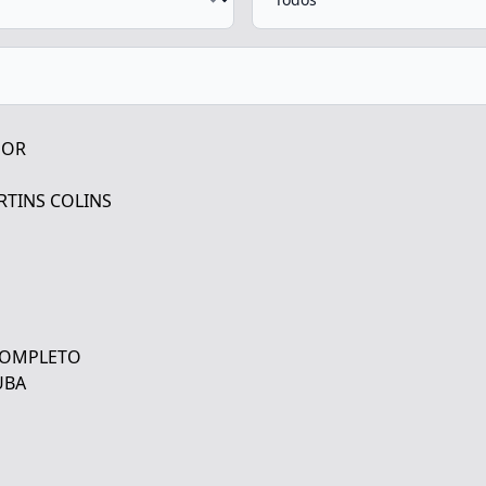
DOR
RTINS COLINS
 COMPLETO
UBA