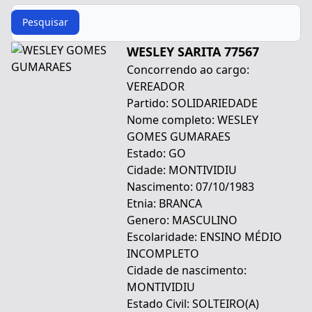
Procurar
Pesquisar
WESLEY SARITA 77567
Concorrendo ao cargo:
VEREADOR
Partido: SOLIDARIEDADE
Nome completo: WESLEY
GOMES GUMARAES
Estado: GO
Cidade: MONTIVIDIU
Nascimento: 07/10/1983
Etnia: BRANCA
Genero: MASCULINO
Escolaridade: ENSINO MÉDIO
INCOMPLETO
Cidade de nascimento:
MONTIVIDIU
Estado Civil: SOLTEIRO(A)