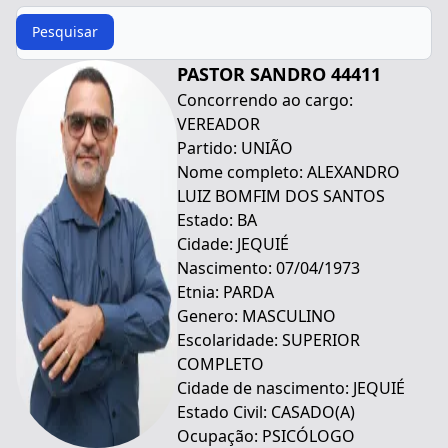
Procurar
Pesquisar
PASTOR SANDRO 44411
Concorrendo ao cargo:
VEREADOR
Partido: UNIÃO
Nome completo: ALEXANDRO
LUIZ BOMFIM DOS SANTOS
Estado: BA
Cidade: JEQUIÉ
Nascimento: 07/04/1973
Etnia: PARDA
Genero: MASCULINO
Escolaridade: SUPERIOR
COMPLETO
Cidade de nascimento: JEQUIÉ
Estado Civil: CASADO(A)
Ocupação: PSICÓLOGO