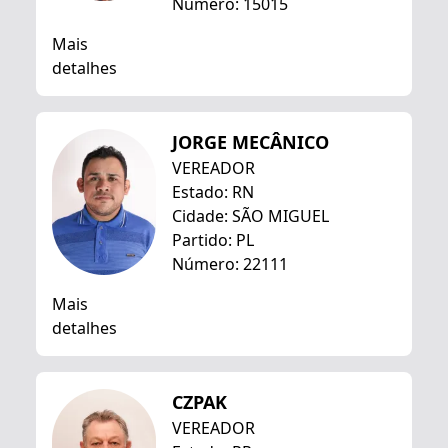
Número: 15015
Mais
detalhes
JORGE MECÂNICO
VEREADOR
Estado: RN
Cidade: SÃO MIGUEL
Partido: PL
Número: 22111
Mais
detalhes
CZPAK
VEREADOR