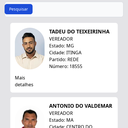
Procurar
Pesquisar
TADEU DO TEIXEIRINHA
VEREADOR
Estado: MG
Cidade: ITINGA
Partido: REDE
Número: 18555
Mais
detalhes
ANTONIO DO VALDEMAR
VEREADOR
Estado: MA
Cidade: CENTRO DO