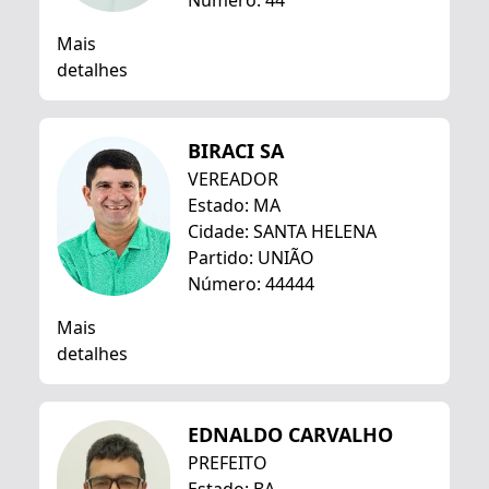
Número: 44
Mais
detalhes
BIRACI SA
VEREADOR
Estado: MA
Cidade: SANTA HELENA
Partido: UNIÃO
Número: 44444
Mais
detalhes
EDNALDO CARVALHO
PREFEITO