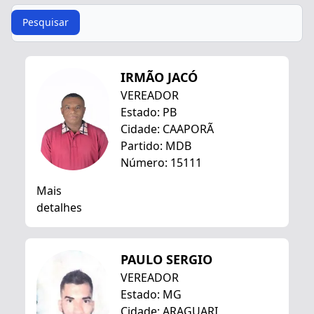
Procurar
Pesquisar
IRMÃO JACÓ
VEREADOR
Estado: PB
Cidade: CAAPORÃ
Partido: MDB
Número: 15111
Mais
detalhes
PAULO SERGIO
VEREADOR
Estado: MG
Cidade: ARAGUARI