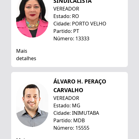
SINDICALISTA
VEREADOR
Estado: RO
Cidade: PORTO VELHO
Partido: PT
Número: 13333
Mais
detalhes
ÁLVARO H. PERAÇO
CARVALHO
VEREADOR
Estado: MG
Cidade: INIMUTABA
Partido: MDB
Número: 15555