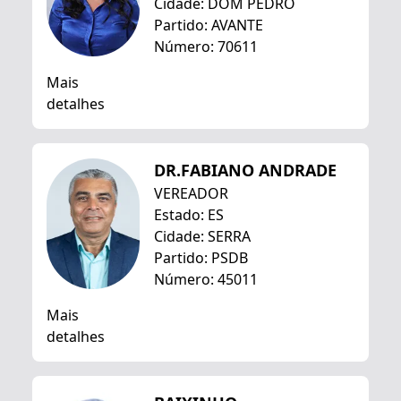
Cidade: DOM PEDRO
Partido: AVANTE
Número: 70611
Mais
detalhes
DR.FABIANO ANDRADE
VEREADOR
Estado: ES
Cidade: SERRA
Partido: PSDB
Número: 45011
Mais
detalhes