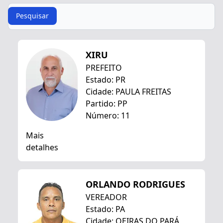
Procurar
Pesquisar
XIRU
PREFEITO
Estado: PR
Cidade: PAULA FREITAS
Partido: PP
Número: 11
Mais
detalhes
ORLANDO RODRIGUES
VEREADOR
Estado: PA
Cidade: OEIRAS DO PARÁ