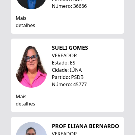
Número: 36666
Mais
detalhes
SUELI GOMES
VEREADOR
Estado: ES
Cidade: IÚNA
Partido: PSDB
Número: 45777
Mais
detalhes
PROF ELIANA BERNARDO
VEREADOR