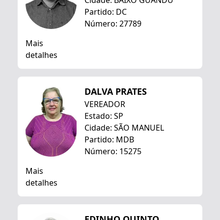
Cidade: BAIXO GUANDU
Partido: DC
Número: 27789
Mais
detalhes
DALVA PRATES
VEREADOR
Estado: SP
Cidade: SÃO MANUEL
Partido: MDB
Número: 15275
Mais
detalhes
EDINHO QUINTO